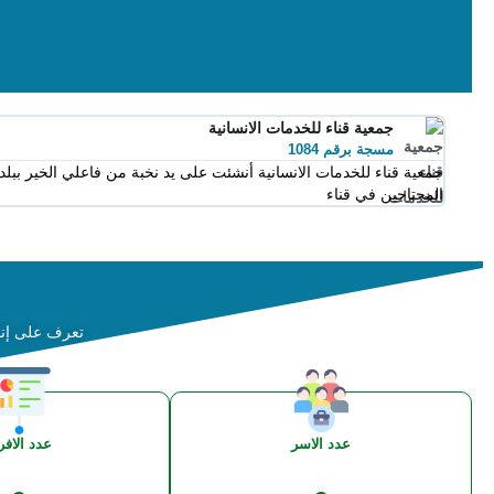
جمعية قناء للخدمات الانسانية
مسجة برقم 1084
المحتاجين في قناء
تعرف على إنجا
عدد الاسر
عدد الافر