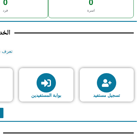
0
0
اسرة
فرد
الخدم
تعرف عل
تسجيل مستفيد
بوابة المستفيدين