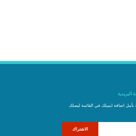
 البريدية
ة نأمل اضافة ايميلك في القائمة ليصلك
الاشتراك