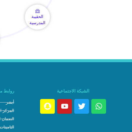
الحقيبة
المدرسية
الشبكة الاجتماعية
روابط م
أبشر
المركز ا
الضمان ا
التامينات