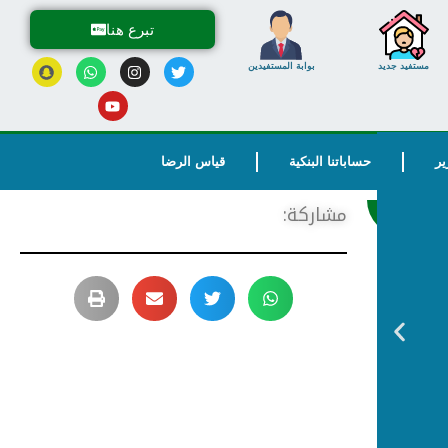
تبرع هنا
مستفيد جديد
بوابة المستفيدين
ير
حساباتنا البنكية
قياس الرضا
مشاركة: