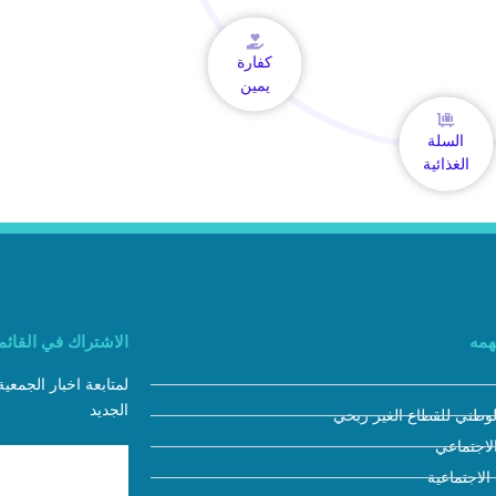
كفارة
يمين
السلة
الغذائية
همه
الاشتراك في القائمة
لمتابعة اخبار الجمعي
الجديد
لوطني للقطاع الغير ربحي
لاجتماعي
 الاجتماعية