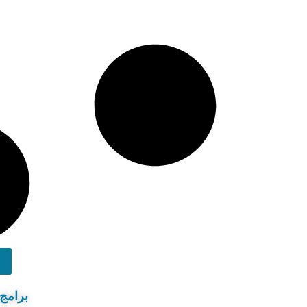
برامج