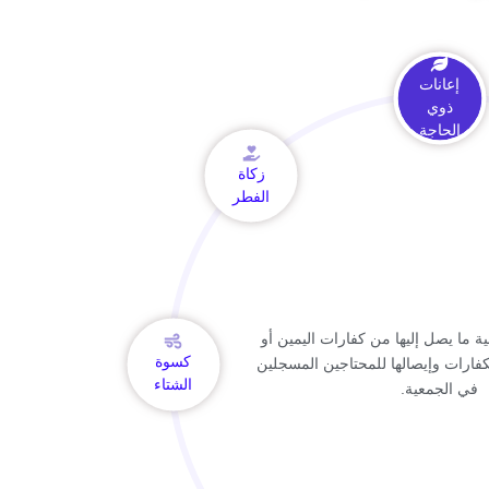
إعانات
ذوي
الحاجة
زكاة
الفطر
ية ما يصل إليها من كفارات اليمين أو
كسوة
كفارات وإيصالها للمحتاجين المسجلين
الشتاء
في الجمعية.