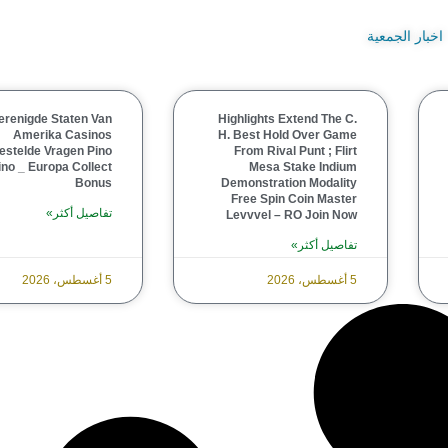
اخبار الجمعية
erenigde Staten Van
Highlights Extend The C.
Amerika Casinos
H. Best Hold Over Game
estelde Vragen Pino
From Rival Punt ; Flirt
no _ Europa Collect
Mesa Stake Indium
Bonus
Demonstration Modality
Free Spin Coin Master
تفاصيل أكثر»
Levvvel – RO Join Now
تفاصيل أكثر»
5 أغسطس، 2026
5 أغسطس، 2026