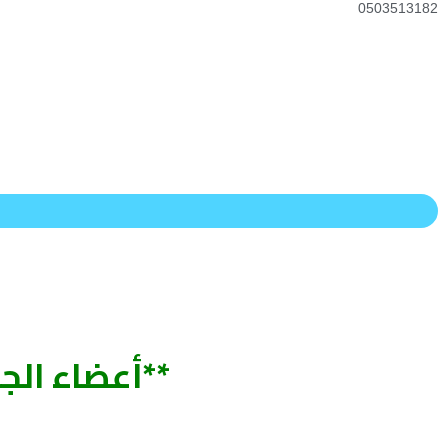
0503513182
**أعضاء الج