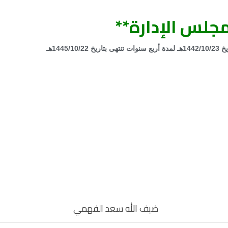
جلس الإدارة**
1445هـ
ضيف الله سعد الفهمي