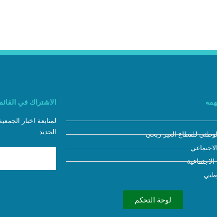
همه
الاشتراك في القائمة
لمتابعة اخبار الجمعي
الجديد
لوطني للقطاع الغير ربحي
لاجتماعي
 الاجتماعية
وطني
لوحة التحكم