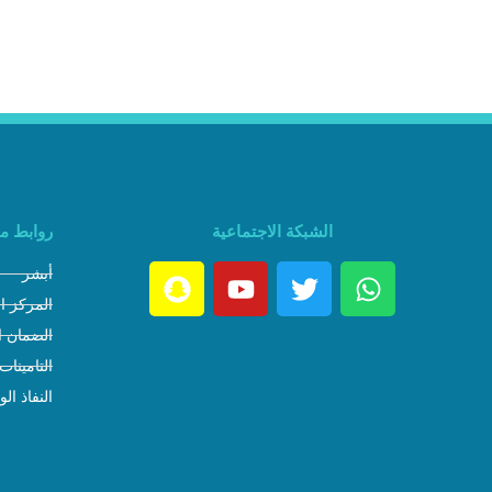
الشبكة الاجتماعية
روابط م
أبشر
المركز ا
الضمان ا
التامينات
النفاذ ال