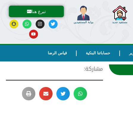
تبرع هنا
مستفيد جديد
بوابة المستفيدين
ير
حساباتنا البنكية
قياس الرضا
مشاركة: