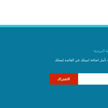
 البريدية
ة نأمل اضافة ايميلك في القائمة ليصلك
الاشتراك