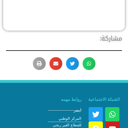
مشاركة:
الشبكة الاجتماعية
روابط مهمه
أبشر
المركز الوطني
للقطاع الغير ربحي