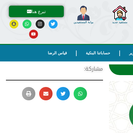
تبرع هنا
مستفيد جديد
بوابة المستفيدين
ير
حساباتنا البنكية
قياس الرضا
مشاركة: