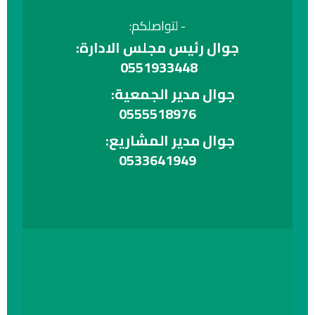
- لتواصلكم:
جوال رئيس مجلس الادارة:
0551933448
جوال مدير الجمعية:
0555518976
جوال مدير المشاريع:
0533641949