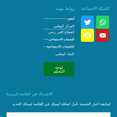
الشبكة الاجتماعية
روابط مهمه
أبشر
المركز الوطني
للقطاع الغير ربحي
الضمان الاجتماعي
التامينات الاجتماعية
النفاذ الوطني
لوحة
التحكم
الاشتراك في القائمة البريدية
لمتابعة اخبار الجمعية نأمل اضافة ايميلك في القائمة ليصلك الجديد