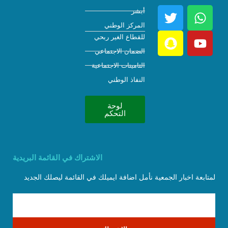
أبشر
المركز الوطني
للقطاع الغير ربحي
الضمان الاجتماعي
التامينات الاجتماعية
النفاذ الوطني
لوحة
التحكم
الاشتراك في القائمة البريدية
لمتابعة اخبار الجمعية نأمل اضافة ايميلك في القائمة ليصلك الجديد