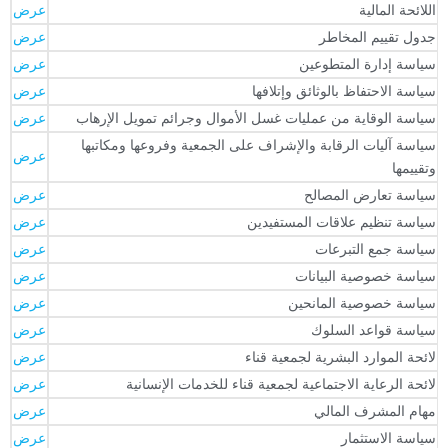
للائحة المالية
عرض
دول تقييم المخاطر
عرض
ياسة إدارة المتطوعين
عرض
ياسة الاحتفاظ بالوثائق وإتلافها
عرض
ياسة الوقاية من عمليات غسل الأموال وجرائم تمويل الإرهاب
عرض
ياسة آليات الرقابة والإشراف على الجمعية وفروعها ومكاتبها
عرض
تقييمها
ياسة تعارض المصالح
عرض
ياسة تنظيم علاقات المستفيدين
عرض
ياسة جمع التبرعات
عرض
ياسة خصوصية البيانات
عرض
ياسة خصوصية المانحين
عرض
ياسة قواعد السلوك
عرض
ائحة الموارد البشرية لجمعية قناء
عرض
ائحة الرعاية الاجتماعية لجمعية قناء للخدمات الإنسانية
عرض
هام المشرف المالي
عرض
ياسة الاستثمار
عرض