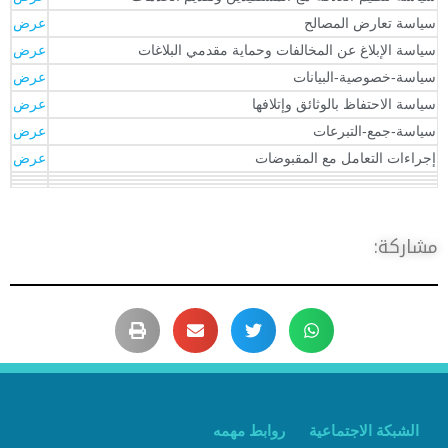
ياسة تعارض المصالح
عرض
ياسة الإبلاغ عن المخالفات وحماية مقدمي البلاغات
عرض
ياسة-خصوصية-البيانات
عرض
ياسة الاحتفاظ بالوثائق وإتلافها
عرض
ياسة-جمع-التبرعات
عرض
جراءات التعامل مع المقبوضات
عرض
شاركة:
الشبكة الاجتماعية
روابط مهمه