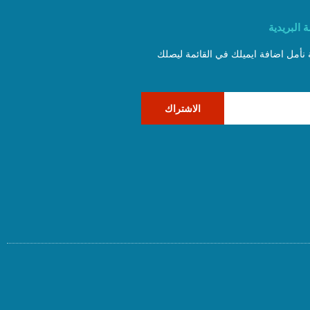
 البريدية
ة نأمل اضافة ايميلك في القائمة ليصلك
الاشتراك