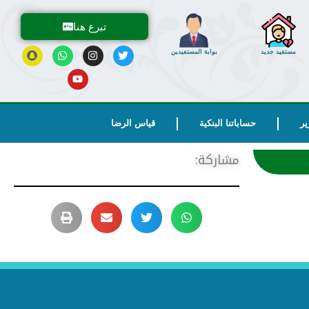
تبرع هنا
مستفيد جديد
بوابة المستفيدين
ير
حساباتنا البنكية
قياس الرضا
مشاركة: