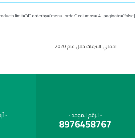
[products limit="4" orderby="menu_order" columns="4" paginate="false"]
اجمالي التبرعات خلال عام 2020
- الرقم الموحد -
- أر
8976458767