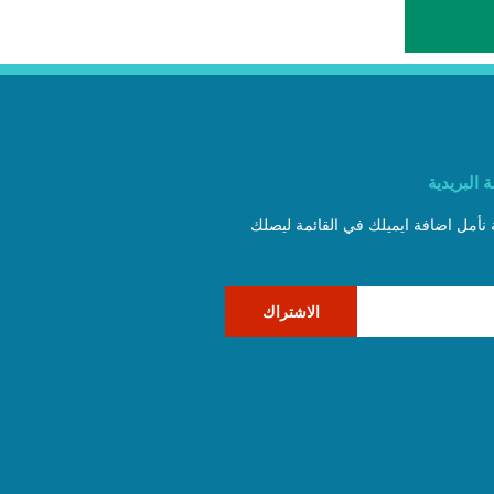
 البريدية
ة نأمل اضافة ايميلك في القائمة ليصلك
الاشتراك