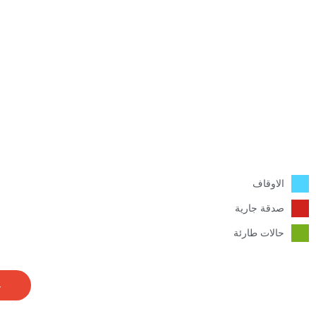
الاوقاف
صدقة جارية
حالات طارئة
ج