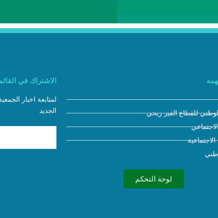
همه
الاشتراك في القائمة
لمتابعة اخبار الجمعي
الجديد
لوطني للقطاع الغير ربحي
لاجتماعي
 الاجتماعية
وطني
لوحة التحكم