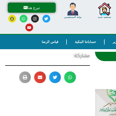
تبرع هنا
مستفيد جديد
بوابة المستفيدين
ير
حساباتنا البنكية
قياس الرضا
مشاركة: