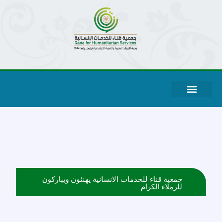
جمعية قناء للخدمات الانسانية يهنئون ويباركون
للزملاء الكرام