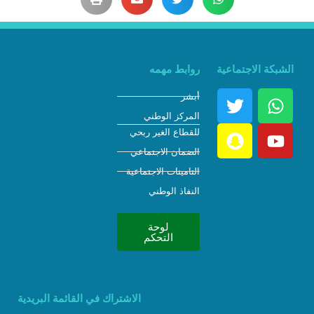
الشبكة الاجتماعية
روابط مهمه
أبشر
المركز الوطني
للقطاع الغير ربحي
الضمان الاجتماعي
التامينات الاجتماعية
النفاذ الوطني
لوحة
التحكم
الاشتراك في القائمة البريدية