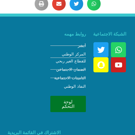
الشبكة الاجتماعية
روابط مهمه
أبشر
المركز الوطني
للقطاع الغير ربحي
الضمان الاجتماعي
التامينات الاجتماعية
النفاذ الوطني
لوحة
التحكم
الاشتراك في القائمة البريدية