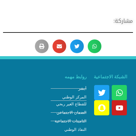
شاركة:
الشبكة الاجتماعية
روابط مهمه
أبشر
المركز الوطني
للقطاع الغير ربحي
الضمان الاجتماعي
التامينات الاجتماعية
النفاذ الوطني