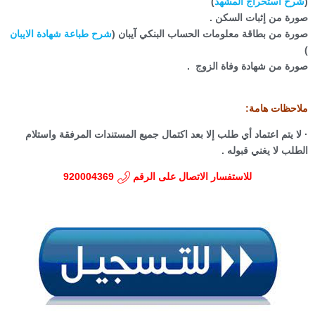
شرح استخراج المشهد
)
ورة من إثبات السكن .
ورة من بطاقة معلومات الحساب البنكي آيبان (
شرح طباعة شهادة الايبان
ورة من شهادة وفاة الزوج .
لاحظات هامة:
لا يتم اعتماد أي طلب إلا بعد اكتمال جميع المستندات المرفقة واستلام
لطلب لا يغني قبوله .
للاستفسار الاتصال على الرقم
920004369