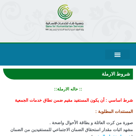
قياس الرضا
حساباتنا البنكية
عن الجمعية
خطط الجمعية
بيانات الحوكمة
المركز الاعلامي
الخدمات الالكترونية
شروط الارملة
:: حاله الارملة::
رط اساسي : أن يكون المستفيد مقيم ضمن نطاق خدمات الجمعية
لمستندات المطلوبة :
ورة من كرت العائلة و بطاقة الأحوال واضحة .
شهد اثبات مقدار استحقاق الضمان الاجتماعي للمستفيدين من الضمان