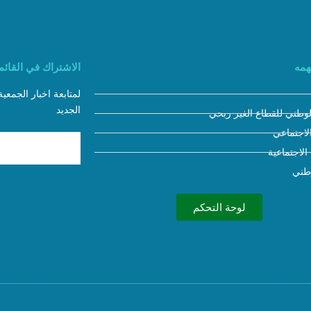
همه
الاشتراك في القائمة
لمتابعة اخبار الجمعي
الجديد
لوطني للقطاع الغير ربحي
لاجتماعي
 الاجتماعية
وطني
لوحة التحكم