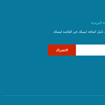
 البريدية
ة نأمل اضافة ايميلك في القائمة ليصلك
الاشتراك