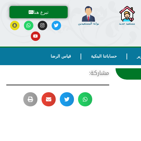
تبرع هنا
مستفيد جديد
بوابة المستفيدين
ير
حساباتنا البنكية
قياس الرضا
مشاركة: