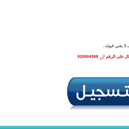
لا يغني قبوله .
صال على الرقم
920004369