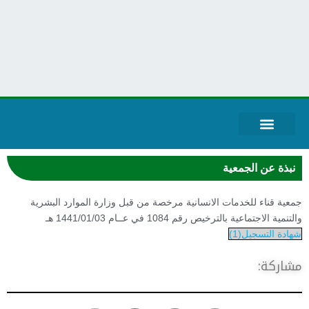
قياس الرضا
حساباتنا البنكية
عن الجمعية
خطط الجمعية
بيانات الحوكمة
المركز الاعلامي
الخدمات الالكترونية
نبذة عن الجمعية
معية قناء للخدمات الانسانية مرخصة من قبل وزارة الموارد البشرية
التنمية الاجتماعية بالترخيص رقم 1084 في عــام 1441/01/03 هـ
هادة التسجيل(1)
شاركة: