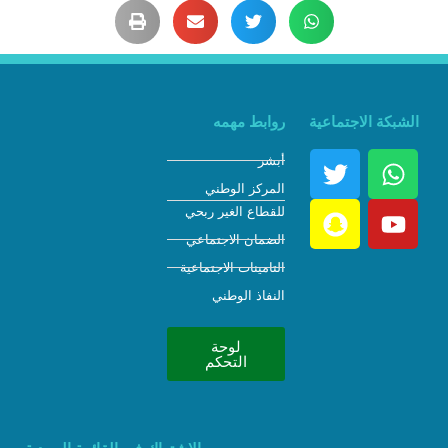
الشبكة الاجتماعية
روابط مهمه
أبشر
المركز الوطني
للقطاع الغير ربحي
الضمان الاجتماعي
التامينات الاجتماعية
النفاذ الوطني
لوحة
التحكم