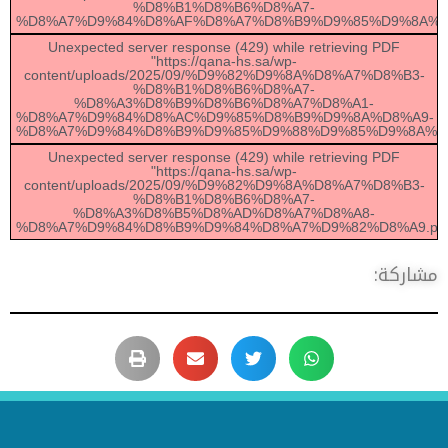
%D8%B1%D8%B6%D8%A7-
%D8%A7%D9%84%D8%AF%D8%A7%D8%B9%D9%85%D9%8A%D
Unexpected server response (429) while retrieving PDF
"https://qana-hs.sa/wp-
content/uploads/2025/09/%D9%82%D9%8A%D8%A7%D8%B3-
%D8%B1%D8%B6%D8%A7-
%D8%A3%D8%B9%D8%B6%D8%A7%D8%A1-
%D8%A7%D9%84%D8%AC%D9%85%D8%B9%D9%8A%D8%A9-
%D8%A7%D9%84%D8%B9%D9%85%D9%88%D9%85%D9%8A%D8
Unexpected server response (429) while retrieving PDF
"https://qana-hs.sa/wp-
content/uploads/2025/09/%D9%82%D9%8A%D8%A7%D8%B3-
%D8%B1%D8%B6%D8%A7-
%D8%A3%D8%B5%D8%AD%D8%A7%D8%A8-
%D8%A7%D9%84%D8%B9%D9%84%D8%A7%D9%82%D8%A9.pd
شاركة: