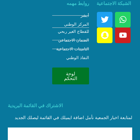
الشبكة الاجتماعية
روابط مهمه
أبشر
المركز الوطني
للقطاع الغير ربحي
الضمان الاجتماعي
التامينات الاجتماعية
النفاذ الوطني
لوحة
التحكم
الاشتراك في القائمة البريدية
لمتابعة اخبار الجمعية نأمل اضافة ايميلك في القائمة ليصلك الجديد