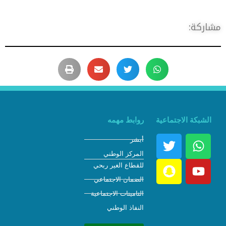
شاركة:
الشبكة الاجتماعية
روابط مهمه
أبشر
المركز الوطني
للقطاع الغير ربحي
الضمان الاجتماعي
التامينات الاجتماعية
النفاذ الوطني