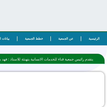
الرئيسية
عن الجمعية
خطط الجمعية
بيانات 
يتقدم رائيس جمعية قناء للخدمات الانسانية بتهنئة للاستاذ : فهد