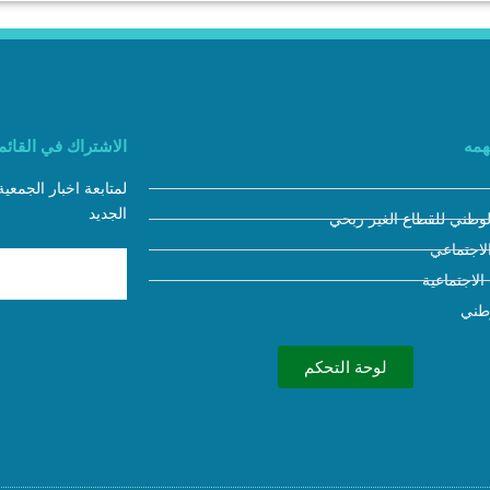
همه
الاشتراك في القائمة
لمتابعة اخبار الجمعي
الجديد
لوطني للقطاع الغير ربحي
لاجتماعي
 الاجتماعية
وطني
لوحة التحكم