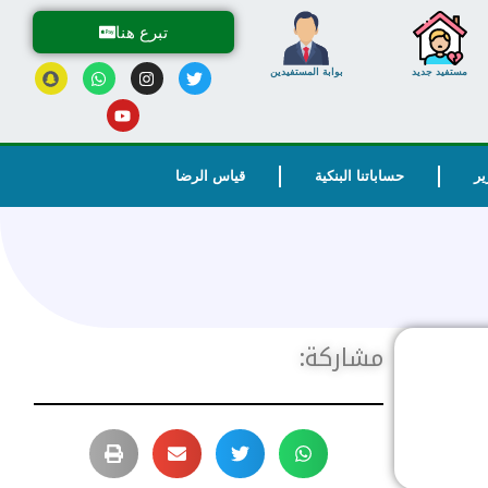
تبرع هنا
مستفيد جديد
بوابة المستفيدين
ير
حساباتنا البنكية
قياس الرضا
مشاركة: