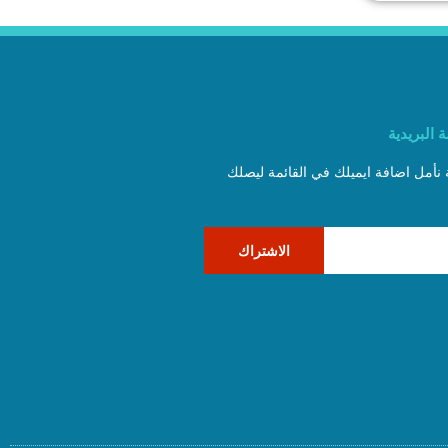
 البريدية
ة نأمل اضافة ايميلك في القائمة ليصلك
الاشتراك