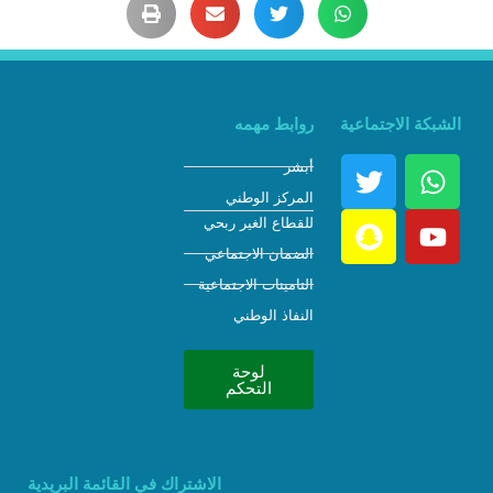
الشبكة الاجتماعية
روابط مهمه
أبشر
المركز الوطني
للقطاع الغير ربحي
الضمان الاجتماعي
التامينات الاجتماعية
النفاذ الوطني
لوحة
التحكم
الاشتراك في القائمة البريدية