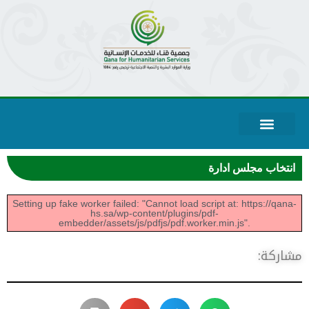
قياس الرضا
حساباتنا البنكية
عن الجمعية
خطط الجمعية
بيانات الحوكمة
المركز الاعلامي
الخدمات الالكترونية
انتخاب مجلس ادارة
Setting up fake worker failed: "Cannot load script at: https://qana-
hs.sa/wp-content/plugins/pdf-
embedder/assets/js/pdfjs/pdf.worker.min.js".
شاركة: