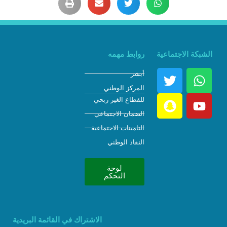
الشبكة الاجتماعية
روابط مهمه
أبشر
المركز الوطني
للقطاع الغير ربحي
الضمان الاجتماعي
التامينات الاجتماعية
النفاذ الوطني
لوحة
التحكم
الاشتراك في القائمة البريدية