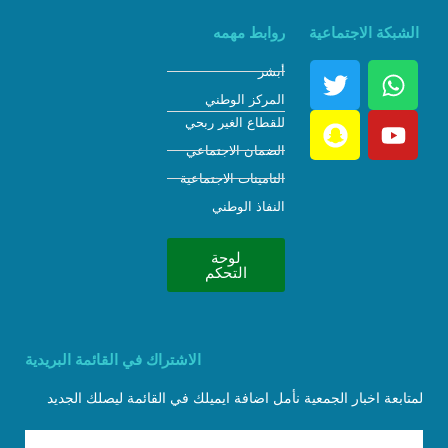
الشبكة الاجتماعية
روابط مهمه
أبشر
المركز الوطني
للقطاع الغير ربحي
الضمان الاجتماعي
التامينات الاجتماعية
النفاذ الوطني
لوحة
التحكم
الاشتراك في القائمة البريدية
لمتابعة اخبار الجمعية نأمل اضافة ايميلك في القائمة ليصلك الجديد